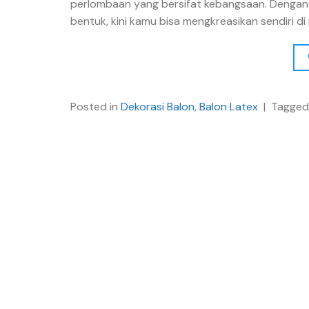
perlombaan yang bersifat kebangsaan. Dengan 
bentuk, kini kamu bisa mengkreasikan sendiri d
Posted in
Dekorasi Balon
,
Balon Latex
|
Tagge