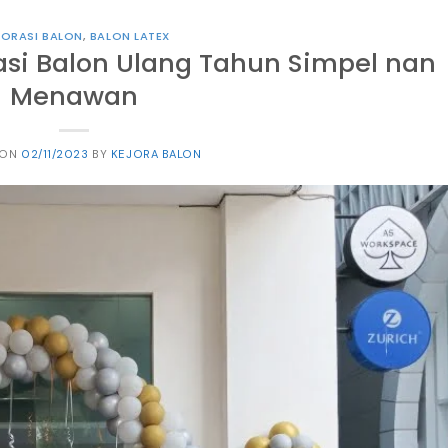
KORASI BALON
,
BALON LATEX
si Balon Ulang Tahun Simpel nan
Menawan
 ON
02/11/2023
BY
KEJORA BALON