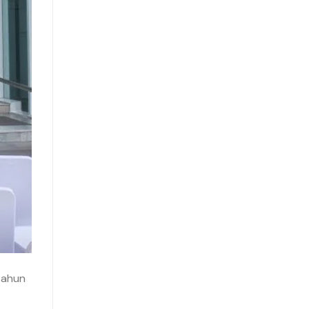
tahun