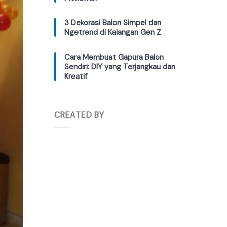
3 Dekorasi Balon Simpel dan
Ngetrend di Kalangan Gen Z
Cara Membuat Gapura Balon
Sendiri: DIY yang Terjangkau dan
Kreatif
CREATED BY