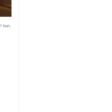
? Nah,