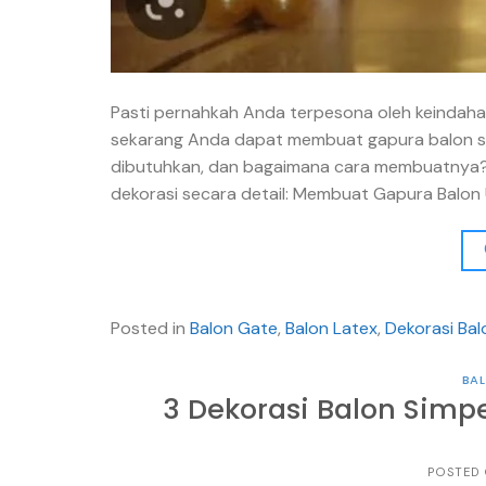
Pasti pernahkah Anda terpesona oleh keindahan
sekarang Anda dapat membuat gapura balon se
dibutuhkan, dan bagaimana cara membuatnya? 
dekorasi secara detail: Membuat Gapura Balon
Posted in
Balon Gate
,
Balon Latex
,
Dekorasi Bal
BAL
3 Dekorasi Balon Simp
POSTED