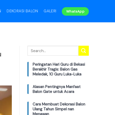
N
DEKORASI BALON
GALERI
WhatsApp
u
Peringatan Hari Guru di Bekasi
Berakhir Tragis: Balon Gas
Meledak, 10 Guru Luka-Luka
Alasan Pentingnya Manfaat
Balon Gate untuk Acara
Cara Membuat Dekorasi Balon
Ulang Tahun Simpel nan
Menawan