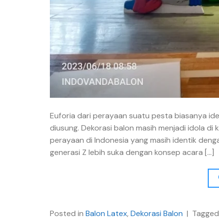
Euforia dari perayaan suatu pesta biasanya id
diusung. Dekorasi balon masih menjadi idola di k
perayaan di Indonesia yang masih identik denga
generasi Z lebih suka dengan konsep acara […]
Posted in
Balon Latex
,
Dekorasi Balon
|
Tagge