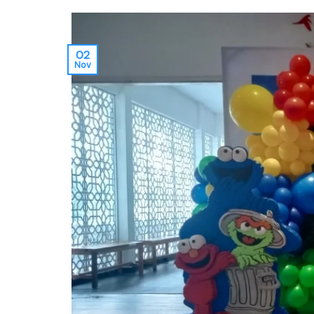
02
Nov