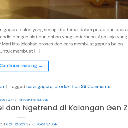
 gapura balon yang sering kita temui dalam pesta dan acara
ndiri dengan alat dan bahan yang sederhana. Apa saja yang
Mari kita jelaskan proses dan cara membuat gapura balon
 Untuk membuat […]
Continue reading
→
on
|
Tagged
cara
,
gapura
,
produk
,
tips
26
Comments
ON LATEX
,
DEKORASI BALON
el dan Ngetrend di Kalangan Gen Z
 ON
02/11/2023
BY
KEJORA BALON